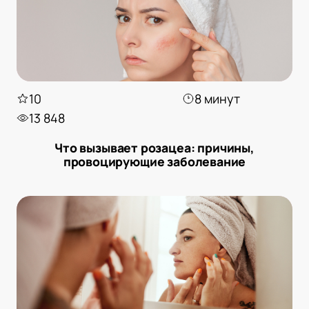
10
8 минут
13 848
Что вызывает розацеа: причины,
провоцирующие заболевание