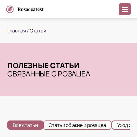
Rosaceatest
Главная
/
Статьи
ПОЛЕЗНЫЕ СТАТЬИ
СВЯЗАННЫЕ С РОЗАЦЕА
Все статьи
Статьи об акне и розацеа
Уход за 