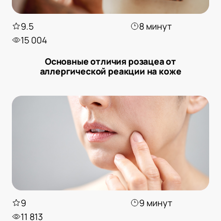
9.5
8 минут
15 004
Основные отличия розацеа от
аллергической реакции на коже
9
9 минут
11 813